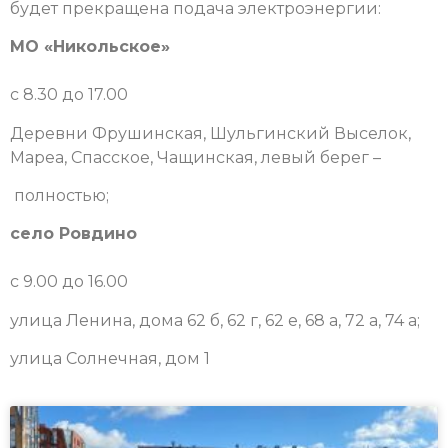
будет прекращена подача электроэнергии:
МО «Никольское»
с 8.30 до 17.00
Деревни Фрушинская, Шульгинский Выселок,
Мареа, Спасское, Чащинская, левый берег –
полностью;
село Ровдино
с 9.00 до 16.00
улица Ленина, дома 62 б, 62 г, 62 е, 68 а, 72 а, 74 а;
улица Солнечная, дом 1