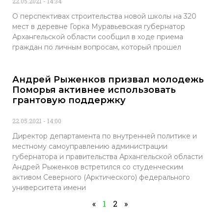
22.05.2021
14:34
О перспективах строительства новой школы на 320
мест в деревне Горка Муравьевская губернатор
Архангельской области сообщил в ходе приема
граждан по личным вопросам, который прошел
Андрей Рыженков призвал молодежь
Поморья активнее использовать
грантовую поддержку
22.05.2021
14:00
Директор департамента по внутренней политике и
местному самоуправлению администрации
губернатора и правительства Архангельской области
Андрей Рыженков встретился со студенческим
активом Северного (Арктического) федерального
университета имени
«
1
2
»