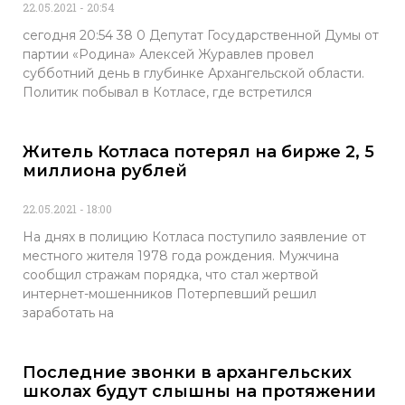
22.05.2021
20:54
сегодня 20:54 38 0 Депутат Государственной Думы от
партии «Родина» Алексей Журавлев провел
субботний день в глубинке Архангельской области.
Политик побывал в Котласе, где встретился
Житель Котласа потерял на бирже 2, 5
миллиона рублей
22.05.2021
18:00
На днях в полицию Котласа поступило заявление от
местного жителя 1978 года рождения. Мужчина
сообщил стражам порядка, что стал жертвой
интернет-мошенников Потерпевший решил
заработать на
Последние звонки в архангельских
школах будут слышны на протяжении