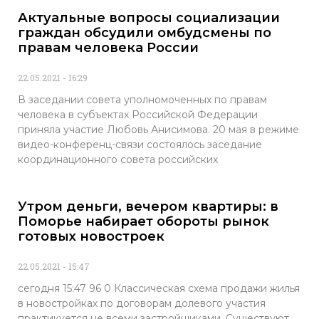
Актуальные вопросы социализации
граждан обсудили омбудсмены по
правам человека России
22.05.2021
16:29
В заседании совета уполномоченных по правам
человека в субъектах Российской Федерации
приняла участие Любовь Анисимова. 20 мая в режиме
видео-конференц-связи состоялось заседание
координационного совета российских
Утром деньги, вечером квартиры: в
Поморье набирает обороты рынок
готовых новостроек
22.05.2021
15:47
сегодня 15:47 96 0 Классическая схема продажи жилья
в новостройках по договорам долевого участия
практикуется не всеми застройщиками. Существуют