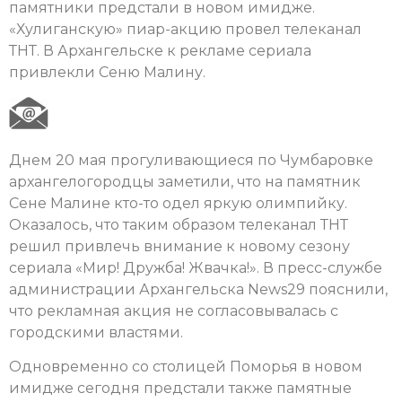
памятники предстали в новом имидже.
«Хулиганскую» пиар-акцию провел телеканал
ТНТ. В Архангельске к рекламе сериала
привлекли Сеню Малину.
Днем 20 мая прогуливающиеся по Чумбаровке
архангелогородцы заметили, что на памятник
Сене Малине кто-то одел яркую олимпийку.
Оказалось, что таким образом телеканал ТНТ
решил привлечь внимание к новому сезону
сериала «Мир! Дружба! Жвачка!». В пресс-службе
администрации Архангельска News29 пояснили,
что рекламная акция не согласовывалась с
городскими властями.
Одновременно со столицей Поморья в новом
имидже сегодня предстали также памятные