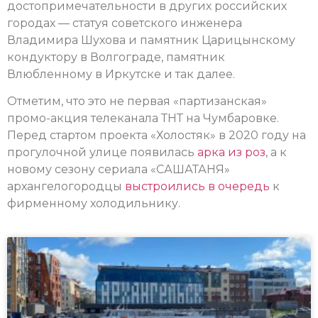
достопримечательности в других российских
городах — статуя советского инженера
Владимира Шухова и памятник Царицынскому
кондуктору в Волгограде, памятник
Влюбленному в Иркутске и так далее.
Отметим, что это не первая «партизанская»
промо-акция телеканала ТНТ на Чумбаровке.
Перед стартом проекта «Холостяк» в 2020 году на
прогулочной улице появилась
арка из роз
, а к
новому сезону сериала «САШАТАНЯ»
архангелогородцы
выстроились в очередь
к
фирменному холодильнику.