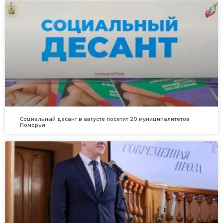
Социальный десант в августе посетит 20 муниципалитетов
Поморья