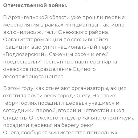
Отечественной войны.
В Архангельской области уже прошли первые
мероприятия в рамках инициативы – активно
включились жители Онежского района.
Организатором акции по сложившейся
традиции выступил национальный парк
«Водлозерский». Саженцы сосен и елей
предоставили постоянные партнеры парка –
онежское подразделение Единого
лесопожарного центра.
В этом году, как отмечают организаторы, акция
охватила почти весь город Онегу. На своих
территориях посадили деревья учащиеся и
сотрудники первой, второй и четвертой школ.
Студенты Онежского индустриального техникума
посадили деревья на берегу реки
Онега,
сообщает м
инистерство природных