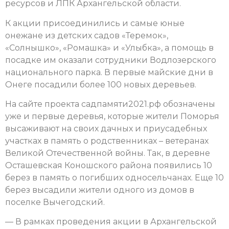
ресурсов и ЛПК Архангельской области.
К акции присоединились и самые юные
онежане из детских садов «Теремок»,
«Солнышко», «Ромашка» и «Улыбка», а помощь в
посадке им оказали сотрудники Водлозерского
национального парка. В первые майские дни в
Онеге посадили более 100 новых деревьев.
На сайте проекта садпамяти2021.рф обозначены
уже и первые деревья, которые жители Поморья
высаживают на своих дачных и приусадебных
участках в память о родственниках – ветеранах
Великой Отечественной войны. Так, в деревне
Осташевская Коношского района появились 10
берез в память о погибших односельчанах. Еще 10
берез высадили жители одного из домов в
поселке Вычегодский.
— В рамках проведения акции в Архангельской