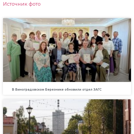
Источник фото
В Виноградовском Березнике обновили отдел ЗАГС