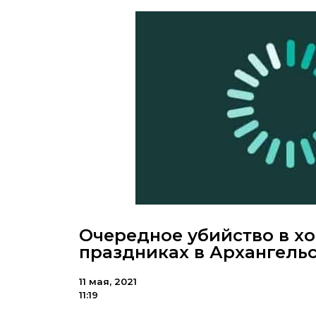
Очередное убийство в х
праздниках в Архангель
11 мая, 2021
11:19