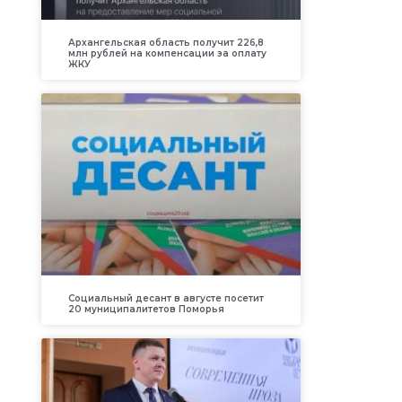
Архангельская область получит 226,8
млн рублей на компенсации за оплату
ЖКУ
Социальный десант в августе посетит
20 муниципалитетов Поморья