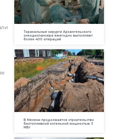
али
Торакальные хирурги Архангельского
онкодиспансера ежегодно выполняют
более 400 операций
ве
В Мезени продолжается строительство
биотопливной котельной мощностью 3
МВт