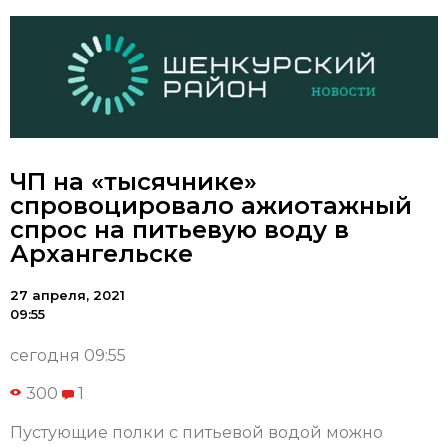
ЧП на «тысячнике»
спровоцировало ажиотажный
спрос на питьевую воду в
Архангельске
27 апреля, 2021
09:55
сегодня 09:55
300
1
Пустующие полки с питьевой водой можно