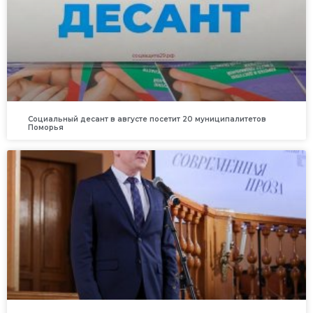
Социальный десант в августе посетит 20 муниципалитетов
Поморья