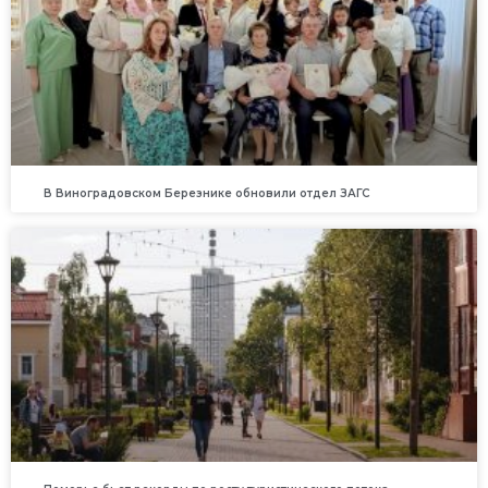
В Виноградовском Березнике обновили отдел ЗАГС