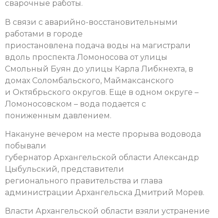
сварочные работы
.
В связи с аварийно-восстановительными
работами в городе
приостановлена подача воды на магистрали
вдоль проспекта Ломоносова от улицы
Смольный Буян до улицы Карла Либкнехта, в
домах Соломбальского, Маймаксанского
и Октябрьского округов. Еще в одном округе –
Ломоносовском – вода подается с
пониженным давлением.
Накануне вечером на месте прорыва водовода
побывали
губернатор Архангельской области Александр
Цыбульский, представители
регионального правительства и глава
администрации Архангельска Дмитрий Морев.
Власти Архангельской области взяли устранение