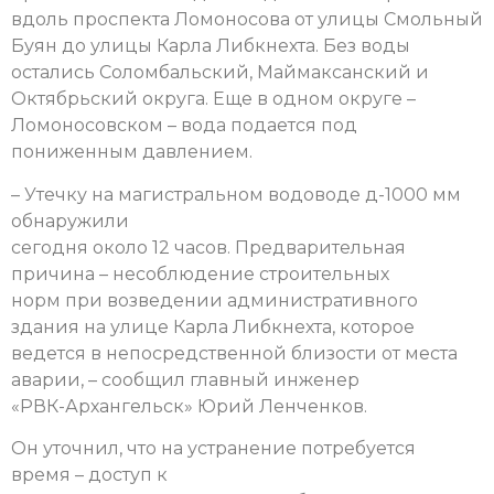
вдоль проспекта Ломоносова от улицы Смольный
Буян до улицы Карла Либкнехта. Без воды
остались Соломбальский, Маймаксанский и
Октябрьский округа. Еще в одном округе –
Ломоносовском – вода подается под
пониженным давлением.
– Утечку на магистральном водоводе д-1000 мм
обнаружили
сегодня около 12 часов. Предварительная
причина – несоблюдение строительных
норм при возведении административного
здания на улице Карла Либкнехта, которое
ведется в непосредственной близости от места
аварии, – сообщил главный инженер
«РВК-Архангельск» Юрий Ленченков.
Он уточнил, что на устранение потребуется
время – доступ к