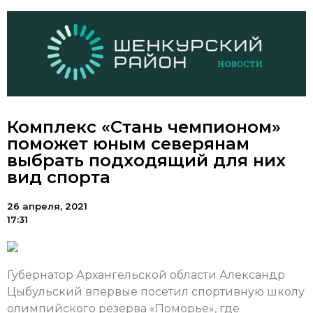
Комплекс «Стань чемпионом»
поможет юным северянам
выбрать подходящий для них
вид спорта
26 апреля, 2021
17:31
Губернатор Архангельской области Александр
Цыбульский впервые посетил спортивную школу
олимпийского резерва «Поморье», где