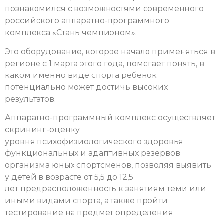
познакомился с возможностями современного
российского аппаратно-программного
комплекса «Стань чемпионом».
Это оборудование, которое начало применяться в
регионе с 1 марта этого года, помогает понять, в
каком именно виде спорта ребенок
потенциально может достичь высоких
результатов.
Аппаратно-программный комплекс осуществляет
скрининг-оценку
уровня психофизиологического здоровья,
функциональных и адаптивных резервов
организма юных спортсменов, позволяя выявить
у детей в возрасте от 5,5 до 12,5
лет предрасположенность к занятиям теми или
иными видами спорта, а также пройти
тестирование на предмет определения