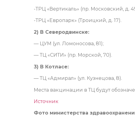
-ТРЦ «Вертикаль» (пр. Московский, д. 49
-ТРЦ «Европарк» (Троицкий, д. 17).
2) В Северодвинске:
— ЦУМ (ул. Ломоносова, 81);
— ТЦ «СИТИ» (пр. Морской, 70).
3) В Котласе:
— ТЦ «Адмирал» (ул. Кузнецова, 8).
Места вакцинации в ТЦ будут обозна
Источник
Фото министерства здравоохранени