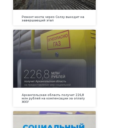
Ремонт моста через Солзу выходит на
завершающий этап
Архангельская область получит 226,8
млн рублей на компенсации за оплату
ЖКУ