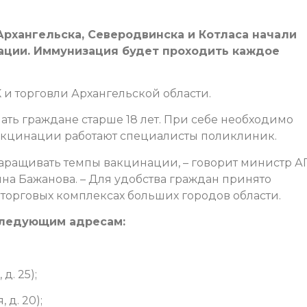
Архангельска, Северодвинска и Котласа начали
ации. Иммунизация будет проходить каждое
и торговли Архангельской области.
ать граждане старше 18 лет. При себе необходимо
вакцинации работают специалисты поликлиник.
аращивать темпы вакцинации, – говорит министр А
на Бажанова. – Для удобства граждан принято
торговых комплексах больших городов области.
следующим адресам:
д. 25);
 д. 20);