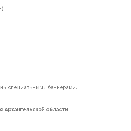
);
чены специальными баннерами.
я Архангельской области