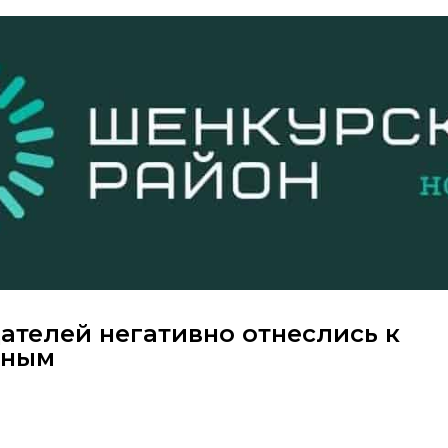
ателей негативно отнеслись к
дным