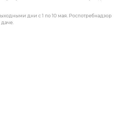
ыходными дни с 1 по 10 мая. Роспотребнадзор
 даче.