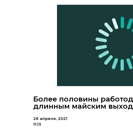
Более половины работод
длинным майским выхо
26 апреля, 2021
11:13