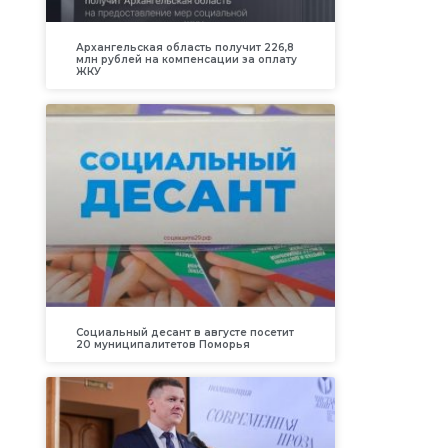
Архангельская область получит 226,8
млн рублей на компенсации за оплату
ЖКУ
Социальный десант в августе посетит
20 муниципалитетов Поморья