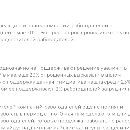
 реакцию и планы компаний-работодателей в
ей в мае 2021. Экспресс-опрос проводился с 23 по
редставителей работодателей.
й однозначно не поддерживают решение увеличить
 в мае, еще 23% опрошенных высказали в целом
ую поддержку данная инициатива нашла среди 23
елом ее поддерживают. 2% работодателей затруднил
ителей компаний-работодателей еще не приняли
аботать в период с 1 по 10 мая или сделают эти дни 
аботодателей, которые продолжат работать по ране
ли уйдут на длинные майские каникулы, разделили