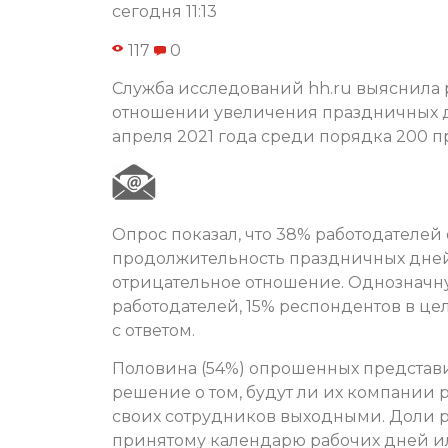
сегодня 11:13
117
0
Служба исследований hh.ru выяснила
отношении увеличения праздничных дн
апреля 2021 года среди порядка 200 п
Опрос показал, что 38% работодателе
продолжительность праздничных дней
отрицательное отношение. Однозначн
работодателей, 15% респондентов в ц
с ответом.
Половина (54%) опрошенных представ
решение о том, будут ли их компании р
своих сотрудников выходными. Доли р
принятому календарю рабочих дней и