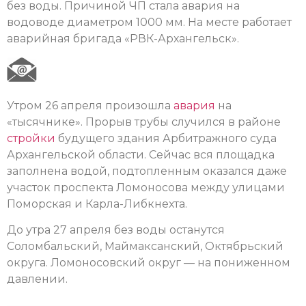
без воды. Причиной ЧП стала авария на
водоводе диаметром 1000 мм. На месте работает
аварийная бригада «РВК-Архангельск».
Утром 26 апреля произошла
авария
на
«тысячнике». Прорыв трубы случился в районе
стройки
будущего здания Арбитражного суда
Архангельской области. Сейчас вся площадка
заполнена водой, подтопленным оказался даже
участок проспекта Ломоносова между улицами
Поморская и Карла-Либкнехта.
До утра 27 апреля без воды останутся
Соломбальский, Маймаксанский, Октябрьский
округа. Ломоносовский округ — на пониженном
давлении.