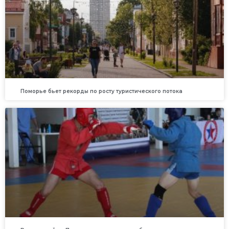
Поморье бьет рекорды по росту туристического потока