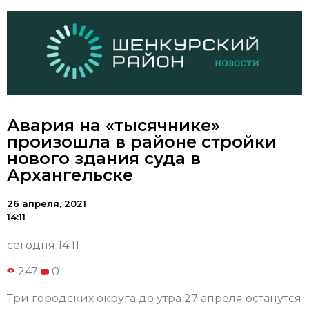
Авария на «тысячнике»
произошла в районе стройки
нового здания суда в
Архангельске
26 апреля, 2021
14:11
сегодня 14:11
247
0
Три городских округа до утра 27 апреля останутся