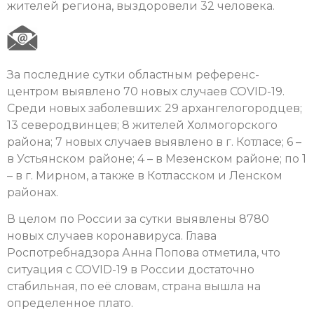
жителей региона, выздоровели 32 человека.
За последние сутки областным референс-
центром выявлено 70 новых случаев COVID-19.
Среди новых заболевших: 29 архангелогородцев;
13 северодвинцев; 8 жителей Холмогорского
района; 7 новых случаев выявлено в г. Котласе; 6 –
в Устьянском районе; 4 – в Мезенском районе; по 1
– в г. Мирном, а также в Котласском и Ленском
районах.
В целом по России за сутки выявлены 8780
новых случаев коронавируса. Глава
Роспотребнадзора Анна Попова отметила, что
ситуация с COVID-19 в России достаточно
стабильная, по её словам, страна вышла на
определенное плато.