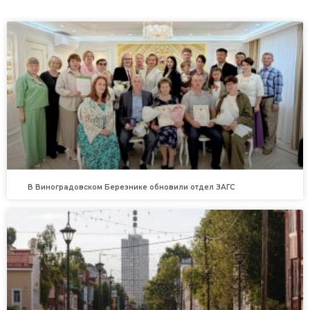
В Виноградовском Березнике обновили отдел ЗАГС