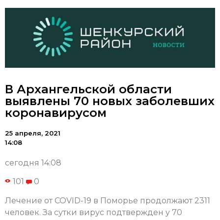
В Архангельской области
выявлены 70 новых заболевших
коронавирусом
25 апреля, 2021
14:08
сегодня 14:08
101
0
Лечение от COVID-19 в Поморье продолжают 2311
человек. За сутки вирус подтвержден у 70