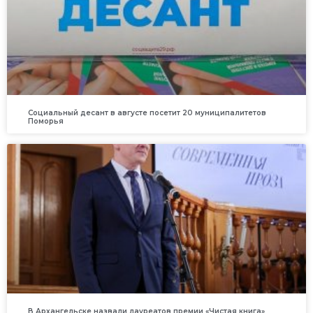
Социальный десант в августе посетит 20 муниципалитетов
Поморья
В Архангельске назвали лауреатов премии «Чистая книга»