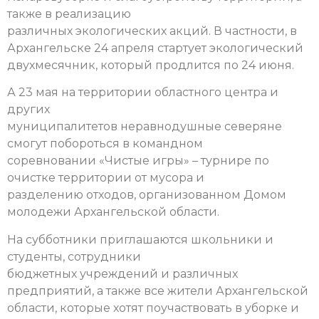
также в реализацию
различных экологических акций. В частности, в
Архангельске 24 апреля стартует экологический
двухмесячник, который продлится по 24 июня.
А 23 мая на территории областного центра и
других
муниципалитетов неравнодушные северяне
смогут побороться в командном
соревновании «Чистые игры» – турнире по
очистке территории от мусора и
разделению отходов, организованном Домом
молодежи Архангельской области.
На субботники приглашаются школьники и
студенты, сотрудники
бюджетных учреждений и различных
предприятий, а также все жители Архангельской
области, которые хотят поучаствовать в уборке и