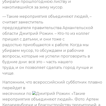
убирали прошлогоднюю листву и
накопившийся за зиму мусор.
— Такие мероприятия объединяют людей, –
считает заместитель
председателя правительства Архангельской
области Дмитрий Рожин. – Кто-то из коллег
пришел с детьми, и они тоже с
радостью приобщаются к работе. Когда мы
убираем мусор, то обсуждаем и рабочие
вопросы, которые не успели проговорить в
будние дни: всё это – часть нашего
труда, и он позволяет сделать город лучше и
чище.
Напомним, что всероссийский субботник плавно
перейдет в
месячники по
Дмитрий Рожин: «Такие
мероприятия объединяют людей». Фото: Артем
Келарев
уборке и благоустройству территорий, а