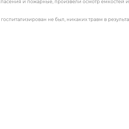
спасения и пожарные, произвели осмотр емкостей и
, госпитализирован не был, никаких травм в результа