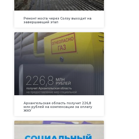
Ремонт моста через Солзу выходит на
завершающий этап
Архангельская область получит 226,8
млн рублей на компенсации за оплату
ЖКУ