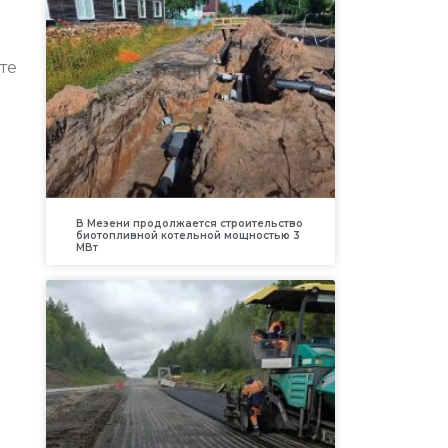
те
В Мезени продолжается строительство
биотопливной котельной мощностью 3
МВт