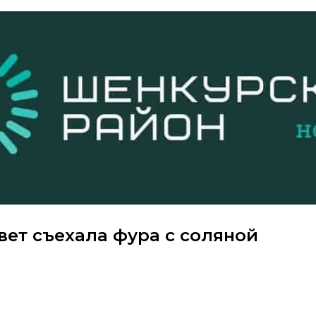
ювет съехала фура с соляной