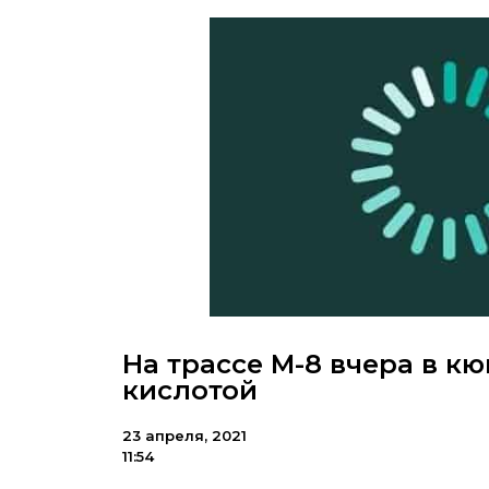
На трассе М-8 вчера в к
кислотой
23 апреля, 2021
11:54