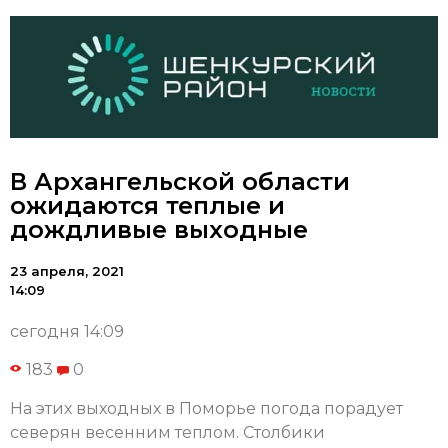
В Архангельской области
ожидаются теплые и
дождливые выходные
23 апреля, 2021
14:09
сегодня 14:09
183
0
На этих выходных в Поморье погода порадует
северян весенним теплом. Столбики