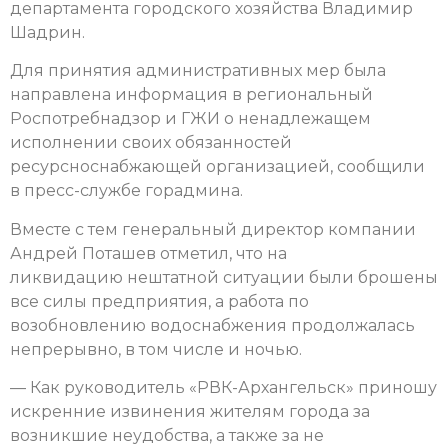
департамента городского хозяйства Владимир
Шадрин.
Для принятия административных мер была
направлена информация в региональный
Роспотребнадзор и ГЖИ о ненадлежащем
исполнении своих обязанностей
ресурсноснабжающей организацией, сообщили
в пресс-службе горадмина.
Вместе с тем генеральный директор компании
Андрей Поташев отметил, что на
ликвидацию нештатной ситуации были брошены
все силы предприятия, а работа по
возобновлению водоснабжения продолжалась
непрерывно, в том числе и ночью.
— Как руководитель «РВК-Архангельск» приношу
искренние извинения жителям города за
возникшие неудобства, а также за не