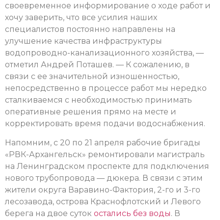
своевременное информирование о ходе работ и
хочу заверить, что все усилия наших
специалистов постоянно направлены на
улучшение качества инфраструктуры
водопроводно-канализационного хозяйства, —
отметил Андрей Поташев. — К сожалению, в
связи с ее значительной изношенностью,
непосредственно в процессе работ мы нередко
сталкиваемся с необходимостью принимать
оперативные решения прямо на месте и
корректировать время подачи водоснабжения.
Напомним, с 20 по 21 апреля рабочие бригады
«РВК-Архангельск» ремонтировали магистраль
на Ленинградском проспекте для подключения
нового трубопровода — дюкера. В связи с этим
жители округа Варавино-Фактория, 2-го и 3-го
лесозавода, острова Краснофлотский и Левого
берега на двое суток
остались без воды
. В