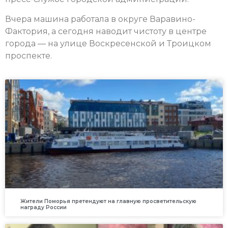
Вчера машина работала в округе Варавино-
Фактория, а сегодня наводит чистоту в центре
города — на улице Воскресенской и Троицком
проспекте.
Жители Поморья претендуют на главную просветительскую
награду России