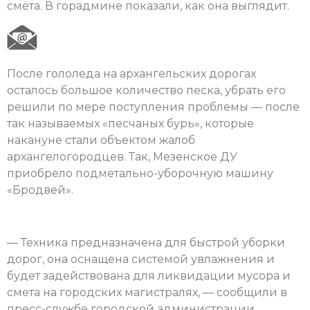
смёта. В горадмине показали, как она выглядит.
После гололеда на архангельских дорогах
осталось большое количество песка, убрать его
решили по мере поступления проблемы — после
так называемых «песчаных бурь», которые
накануне стали объектом жалоб
архангелогородцев. Так, Мезенское ДУ
приобрело подметально-уборочную машину
«Бродвей».
— Техника предназначена для быстрой уборки
дорог, она оснащена системой увлажнения и
будет задействована для ликвидации мусора и
смета на городских магистралях, — сообщили в
пресс-службе городской администрации.