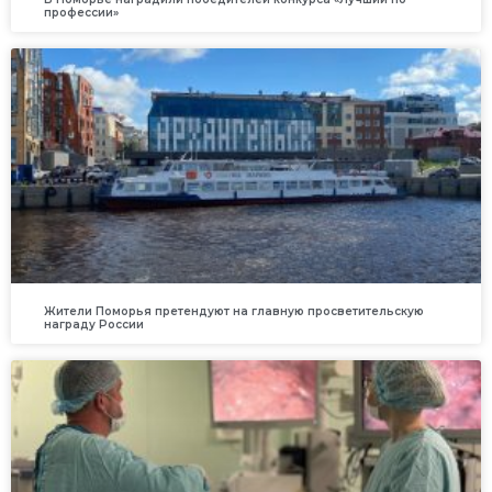
профессии»
Жители Поморья претендуют на главную просветительскую
награду России