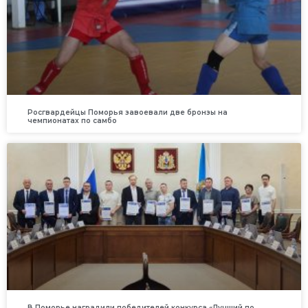
Росгвардейцы Поморья завоевали две бронзы на
чемпионатах по самбо
В Поморье наградили победителей конкурса «Лучший по