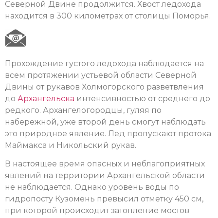
Северной Двине продолжится. Хвост ледохода
находится в 300 километрах от столицы Поморья.
Прохождение густого ледохода наблюдается на
всем протяжении устьевой области Северной
Двины от рукавов Холмогорского разветвления
до
Архангельска
интенсивностью от среднего до
редкого. Архангелогородцы, гуляя по
набережной, уже второй день смогут наблюдать
это природное явление. Лед пропускают протока
Маймакса и Никольский рукав.
В настоящее время опасных и неблагоприятных
явлений на территории Архангельской области
не наблюдается. Однако уровень воды по
гидропосту Кузомень превысил отметку 450 см,
при которой происходит затопление мостов