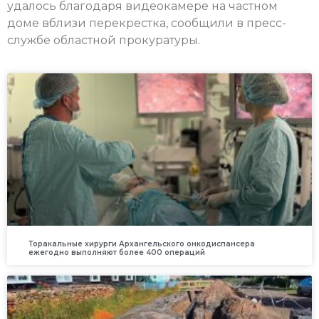
удалось благодаря видеокамере на частном
доме вблизи перекрестка, сообщили в пресс-
службе областной прокуратуры.
Торакальные хирурги Архангельского онкодиспансера
ежегодно выполняют более 400 операций