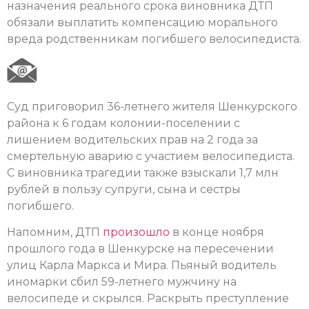
назначения реального срока виновника ДТП
обязали выплатить компенсацию морального
вреда родственникам погибшего велосипедиста.
Суд приговорил 36-летнего жителя Шенкурского
района к 6 годам колонии-поселении с
лишением водительских прав на 2 года за
смертельную аварию с участием велосипедиста.
С виновника трагедии также взыскали 1,7 млн
рублей в пользу супруги, сына и сестры
погибшего.
Напомним, ДТП
произошло
в конце ноября
прошлого года в Шенкурске на пересечении
улиц Карла Маркса и Мира. Пьяный водитель
иномарки сбил 59-летнего мужчину на
велосипеде и скрылся. Раскрыть преступление