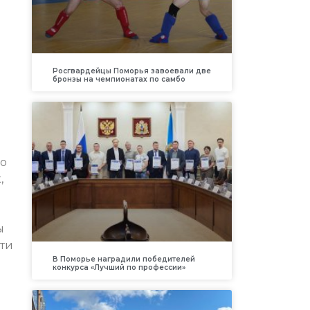
Росгвардейцы Поморья завоевали две
бронзы на чемпионатах по самбо
по
,
ы
сти
В Поморье наградили победителей
конкурса «Лучший по профессии»