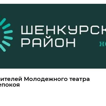
зрителей Молодежного театра
епокоя