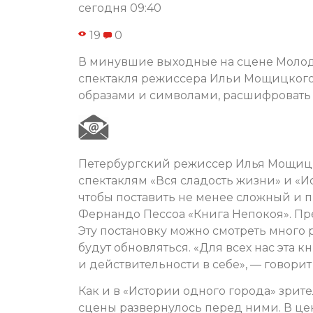
сегодня 09:40
19
0
В минувшие выходные на сцене Молоде
спектакля режиссера Ильи Мощицкого 
образами и символами, расшифровать 
Петербургский режиссер Илья Мощицк
спектаклям «Вся cладость жизни» и «Ис
чтобы поставить не менее сложный и п
Фернандо Пессоа «Книга Непокоя». Пр
Эту постановку можно смотреть много р
будут обновляться. «Для всех нас эта 
и действительности в себе», — говорит
Как и в «Истории одного города» зрите
сцены развернулось перед ними. В цен