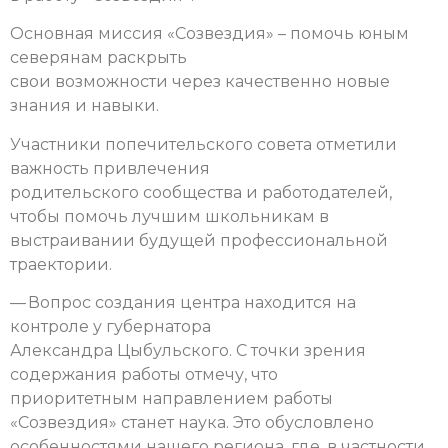
Основная миссия «Созвездия» – помочь юным
северянам раскрыть
свои возможности через качественно новые
знания и навыки.
Участники попечительского совета отметили
важность привлечения
родительского сообщества и работодателей,
чтобы помочь лучшим школьникам в
выстраивании будущей профессиональной
траектории.
— Вопрос создания центра находится на
контроле у губернатора
Александра Цыбульского. С точки зрения
содержания работы отмечу, что
приоритетным направлением работы
«Созвездия» станет наука. Это обусловлено
особенностями нашего региона, где, в частности,