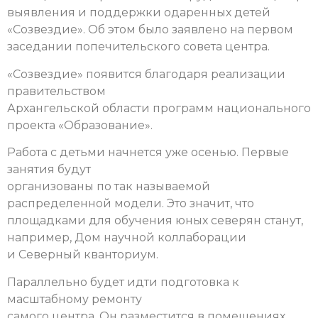
выявления и поддержки одаренных детей
«Созвездие». Об этом было заявлено на первом
заседании попечительского совета центра.
«Созвездие» появится благодаря реализации
правительством
Архангельской области программ национального
проекта «Образование».
Работа с детьми начнется уже осенью. Первые
занятия будут
организованы по так называемой
распределенной модели. Это значит, что
площадками для обучения юных северян станут,
например, Дом научной коллаборации
и Северный кванториум.
Параллельно будет идти подготовка к
масштабному ремонту
самого центра. Он разместится в помещениях