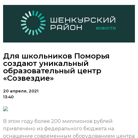
Для школьников Поморья
создают уникальный
образовательный центр
«Созвездие»
20 апреля, 2021
13:40
В этом году более 200 миллионов рублей
привлечено из федерального бюджета на
оснащение современным оборудованием центра