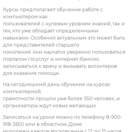
Курсы предполагают обучение работе с
компьютером как
пользователей с нулевым уровнем знаний, так и
тех, кто уже обладает определенными
навыками. Особенно актуальным это может быть
для представителей старшего
поколения: они научатся уверенно пользоваться
порталом госуслуг и интернет-банком,
записываться к врачу и вызывать волонтеров
для оказания помощи.
На сегодняшний день обучение на курсах
компьютерной
грамотности прошли уже более 350 человек, и
организаторы ждут новых желающих.
Записаться на уроки можно по телефону 8-900-
918-3650 или в областном Доме
молодежи каждое воскресенье с 12 до 15 часов.