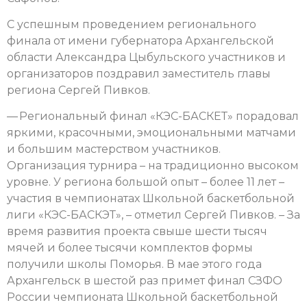
С успешным проведением регионального
финала от имени губернатора Архангельской
области Александра Цыбульского участников и
организаторов поздравил заместитель главы
региона Сергей Пивков.
— Региональный финал «КЭС-БАСКЕТ» порадовал
яркими, красочными, эмоциональными матчами
и большим мастерством участников.
Организация турнира – на традиционно высоком
уровне. У региона большой опыт – более 11 лет –
участия в чемпионатах Школьной баскетбольной
лиги «КЭС-БАСКЭТ», – отметил Сергей Пивков. – За
время развития проекта свыше шести тысяч
мячей и более тысячи комплектов формы
получили школы Поморья. В мае этого года
Архангельск в шестой раз примет финал СЗФО
России чемпионата Школьной баскетбольной