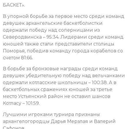
БАСКЕТ».
В упорной борьбе за первое место среди команд
девушек архангельские баскетболистки
одержали победу над соперницами из
Северодвинска – 95:34. Лидерами среди команд
юношей также стали представители столицы
Поморья, победив команду города корабелов со
счетом 81:66.
В борьбе за бронзовые награды среди команд
девушек убедительную победу над вельчанками
одержали котласские школьницы – 100:38. А в
баскетбольных сражениях юношей за третье
место Устьянский район не оставил шансов
Котласу – 101:59.
Лучшими игроками турнира признаны
архангелогородцы Дарья Мерзлая и Валерий
Сафонов.