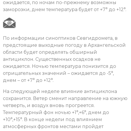
ожидается, по ночам по-прежнему возможны
заморозки, днем температура будет от +7° до +12°.
По информации синоптиков Севгидромета, в
предстоящие выходные погоду в Архангельской
области будет определять обширный
антициклон. Существенных осадков не
ожидается. Ночью температура понизится до
отрицательных значений – ожидается до -5°,
днем – от +7° до +12°.
На следующей неделе влияние антициклона
сохранится. Ветер сменит направление на южную
четверть, и воздух вновь прогреется.
Температурный фон ночью +1°,+6°, днем до
+10°,+15°. В конце недели под влиянием
атмосферных фронтов местами пройдет