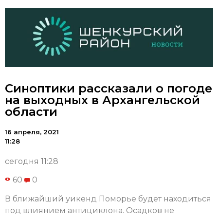
Синоптики рассказали о погоде
на выходных в Архангельской
области
16 апреля, 2021
11:28
сегодня 11:28
60
0
В ближайший уикенд Поморье будет находиться
под влиянием антициклона. Осадков не