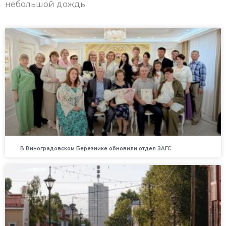
небольшой дождь.
В Виноградовском Березнике обновили отдел ЗАГС