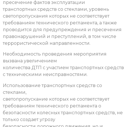
пресечение фактов эксплуатации
транспортных средств со стеклами, уровень
светопропускания которых не соответствует
требованиям технического регламента, а также
проводится для предупреждения и пресечения
правонарушений и преступлений, в том числе
террористической направленности.
Необходимость проведения мероприятия
вызвана увеличением
количества ДТП с участием транспортных средств
с техническими неисправностями.
Использование транспортных средств со
стеклами,
светопропускание которых не соответствует
требованиям технического регламента о
безопасности колесных транспортных средств, не
только создает угрозу
безопасности дорожного движения, но и