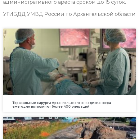
административного ареста сроком до 15 суток.
УГИБДД УМВД России по Архангельской области
Торакальные хирурги Архангельского онкодиспансера
ежегодно выполняют более 400 операций