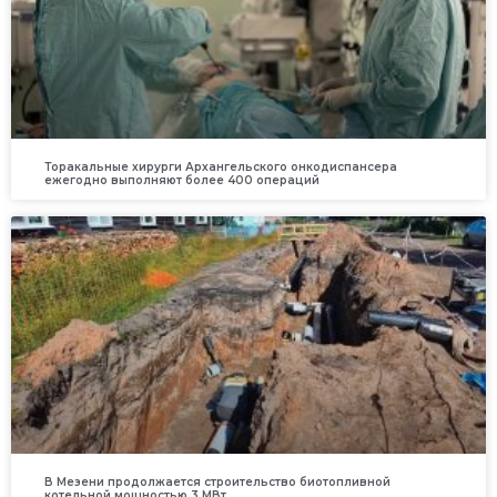
Торакальные хирурги Архангельского онкодиспансера
ежегодно выполняют более 400 операций
В Мезени продолжается строительство биотопливной
котельной мощностью 3 МВт