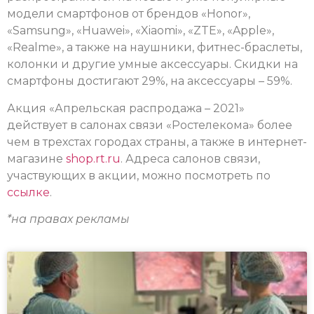
модели смартфонов от брендов «Honor»,
«Samsung», «Huawei», «Xiaomi», «ZTE», «Apple»,
«Realme», а также на наушники, фитнес-браслеты,
колонки и другие умные аксессуары. Скидки на
смартфоны достигают 29%, на аксессуары – 59%.
Акция «Апрельская распродажа – 2021»
действует в салонах связи «Ростелекома» более
чем в трехстах городах страны, а также в интернет-
магазине
shop.rt.ru
. Адреса салонов связи,
участвующих в акции, можно посмотреть по
ссылке
.
*на правах рекламы