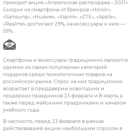
проходит акция «Апрельская распродажа – 2021».
Скидки на смартфоны от брендов «Honor»,
«Samsung», «Huawei», «Xiaomi», «ZTE», «Apple»,
«Realme» достигают 29%, на аксессуары к ним —
59%.
Смартфоны и аксессуары традиционно являются
одними из самых популярных категорий
подарков среди технологичных товаров на
российском рынке. Спрос на них традиционно
возрастает в преддверии новогодних и
гендерных праздников 23 февраля и 8 марта, а
также перед майскими праздниками и началом
учебного года.
В частности, перед 23 февраля в рамках
действовавшей акции наибольшим спросом в