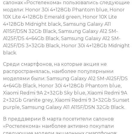
салонах «Ростелекома» пользовались следующие
модели: Honor 30i 4+128Gb Phantom blue, Honor
10X Lite 4+128Gb Emerald green, Honor 10X Lite
4+128Gb Midnight black, Samsung Galaxy A11
A115F/DSN 32Gb Black, Samsung Galaxy A12 SM-
A125F/DS 4+64Gb Black, Samsung Galaxy A12 SM-
A125F/DS 3+32Gb Black, Honor 30i 4+128Gb Midnight
black.
Среди смартфонов, на которые акция не
распространялась, наиболее популярными
моделями были: Samsung Galaxy A12 SM-A125F/DS
4+64Gb Black, Honor 30i 4+128Gb Phantom blue,
Xiaomi Redmi 9A 2+32Gb Sky blue, Xiaomi Redmi 9A
2+32Gb Granite grey, Xiaomi Redmi 9 3+32Gb Sunset
purple, Samsung Galaxy A11 A115F/DSN 32Gb Black.
В преддверии 8 марта посетители салонов
«Ростелекома» наиболее активно покупали
следующие модели акционных смартфонов: