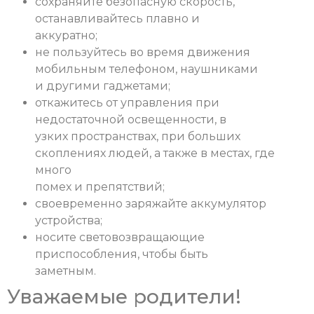
сохраняйте безопасную скорость,
останавливайтесь плавно и
аккуратно;
не пользуйтесь во время движения
мобильным телефоном, наушниками
и другими гаджетами;
откажитесь от управления при
недостаточной освещенности, в
узких пространствах, при больших
скоплениях людей, а также в местах, где
много
помех и препятствий;
своевременно заряжайте аккумулятор
устройства;
носите световозвращающие
приспособления, чтобы быть
заметным.
Уважаемые родители!