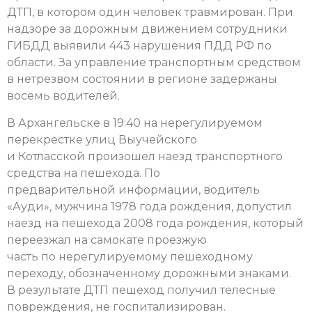
ДТП, в котором один человек травмирован. При
надзоре за дорожным движением сотрудники
ГИБДД выявили 443 нарушения ПДД РФ по
области. За управление транспортным средством
в нетрезвом состоянии в регионе задержаны
восемь водителей.
В Архангельске в 19:40 на нерегулируемом
перекрестке улиц Выучейского
и Котласской произошел наезд транспортного
средства на пешехода. По
предварительной информации, водитель
«Ауди», мужчина 1978 года рождения, допустил
наезд на пешехода 2008 года рождения, который
переезжал на самокате проезжую
часть по нерегулируемому пешеходному
переходу, обозначенному дорожными знаками.
В результате ДТП пешеход получил телесные
повреждения, не госпитализирован.