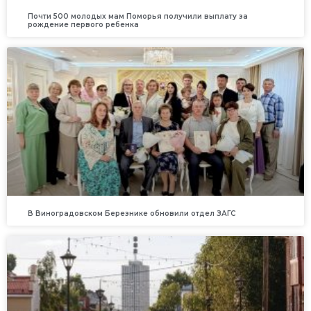
Почти 500 молодых мам Поморья получили выплату за
рождение первого ребенка
В Виноградовском Березнике обновили отдел ЗАГС