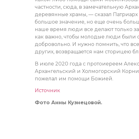
частности, сюда, в замечательную Арха
деревянные храмы, — сказал Патриарх 
большое значение, но еще очень больш
наше время люди все делают только за
как важно, чтобы молодые люди были 
добровольно. И нужно помнить, что все 
других, возвращается нам сторицею б
В июле 2020 года с протоиереем Алек
Архангельский и Холмогорский Корнил
пожелал им помощи Божией.
Источник
Фото Анны Кузнецовой.