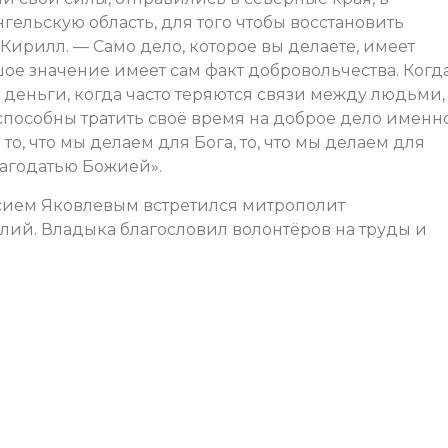
нгельскую область, для того чтобы восстановить
Кирилл. — Само дело, которое вы делаете, имеет
ое значение имеет сам факт добровольчества. Когда
 деньги, когда часто теряются связи между людьми,
способны тратить своё время на доброе дело именн
то, что мы делаем для Бога, то, что мы делаем для
лагодатью Божией».
сием Яковлевым встретился митрополит
ий. Владыка благословил волонтёров на труды и