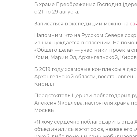
В храме Преображения Господня (дерев
с 21 по 29 августа.
Записаться в экспедиции можно на
са
Напомним, что на Русском Севере сохр
из них нуждается в спасении. На пом
«Общего дела» — участники проекта сп
Коми, Марий Эл, Архангельской, Киров
В 2019 году храмовые комплексы в де
Архангельской области, восстановлен
Кирилл.
Предстоятель Церкви поблагодарил р
Алексия Яковлева, настоятеля храма 
Москвы.
«Я хочу сердечно поблагодарить отца
объединились в этот союз, назвав его 
какой-либо помощи сами мобилизовали