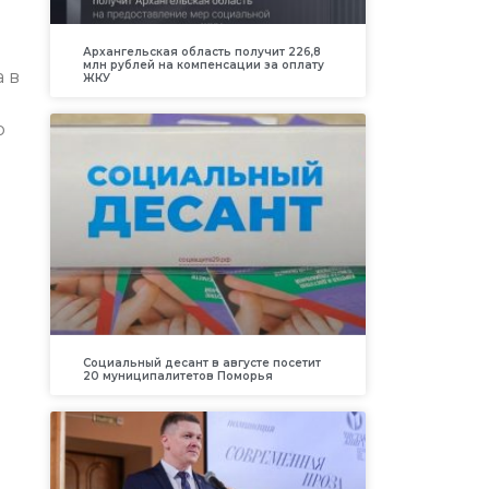
Архангельская область получит 226,8
млн рублей на компенсации за оплату
 в
ЖКУ
о
Социальный десант в августе посетит
20 муниципалитетов Поморья