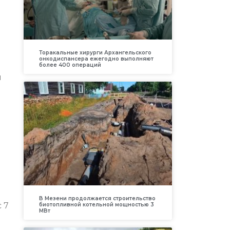
Торакальные хирурги Архангельского
онкодиспансера ежегодно выполняют
более 400 операций
и
В Мезени продолжается строительство
 7
биотопливной котельной мощностью 3
МВт