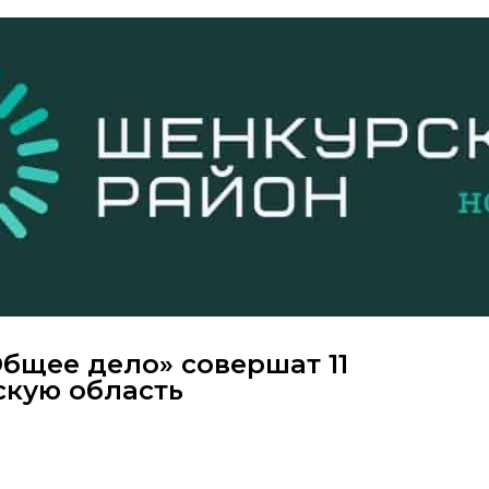
бщее дело» совершат 11
скую область