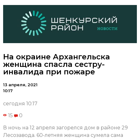
На окраине Архангельска
женщина спасла сестру-
инвалида при пожаре
13 апреля, 2021
10:17
сегодня 10:17
15
0
В ночь на 12 апреля загорелся дом в районе 29
Лесозавода. 60-летняя женщина сумела сама