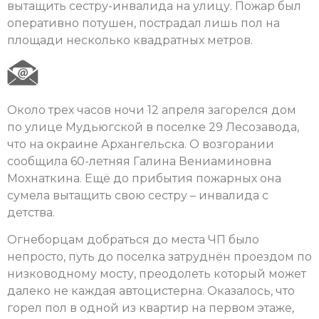
вытащить сестру-инвалида на улицу. Пожар был
оперативно потушен, пострадал лишь пол на
площади несколько квадратных метров.
Около трех часов ночи 12 апреля загорелся дом
по улице Мудьюгской в поселке 29 Лесозавода,
что на окраине Архангельска. О возгорании
сообщила 60-летняя Галина Вениаминовна
Мохнаткина. Ещё до прибытия пожарных она
сумела вытащить свою сестру – инвалида с
детства.
Огнеборцам добраться до места ЧП было
непросто, путь до поселка затруднён проездом по
низководному мосту, преодолеть который может
далеко не каждая автоцистерна. Оказалось, что
горел пол в одной из квартир на первом этаже,