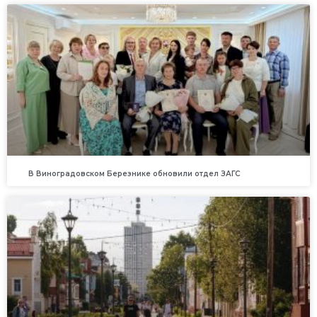
В Виноградовском Березнике обновили отдел ЗАГС