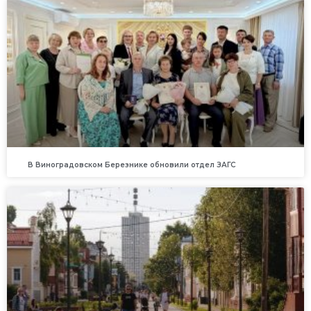
В Виноградовском Березнике обновили отдел ЗАГС