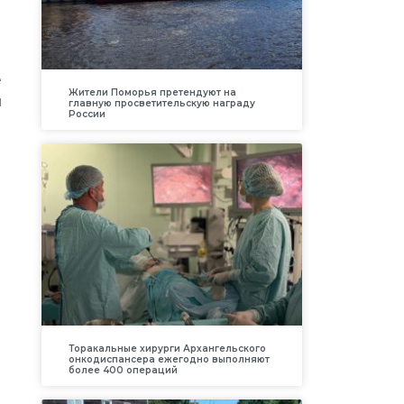
е
Жители Поморья претендуют на
й
главную просветительскую награду
России
м
Торакальные хирурги Архангельского
онкодиспансера ежегодно выполняют
более 400 операций