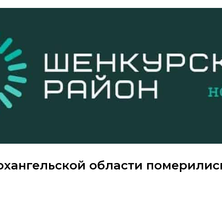
рхангельской области померилис