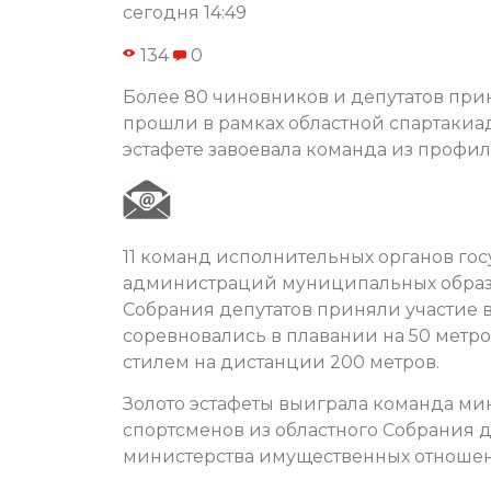
сегодня 14:49
134
0
Более 80 чиновников и депутатов при
прошли в рамках областной спартакиад
эстафете завоевала команда из профил
11 команд исполнительных органов гос
администраций муниципальных образо
Собрания депутатов приняли участие
соревновались в плавании на 50 метр
стилем на дистанции 200 метров.
Золото эстафеты выиграла команда мин
спортсменов из областного Собрания д
министерства имущественных отношен