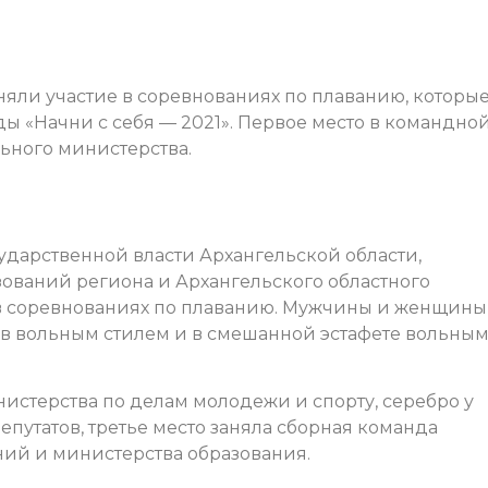
няли участие в соревнованиях по плаванию, которы
ы «Начни с себя — 2021». Первое место в командно
ьного министерства.
ударственной власти Архангельской области,
ваний региона и Архангельского областного
 в соревнованиях по плаванию. Мужчины и женщины
ов вольным стилем и в смешанной эстафете вольны
истерства по делам молодежи и спорту, серебро у
епутатов, третье место заняла сборная команда
ий и министерства образования.