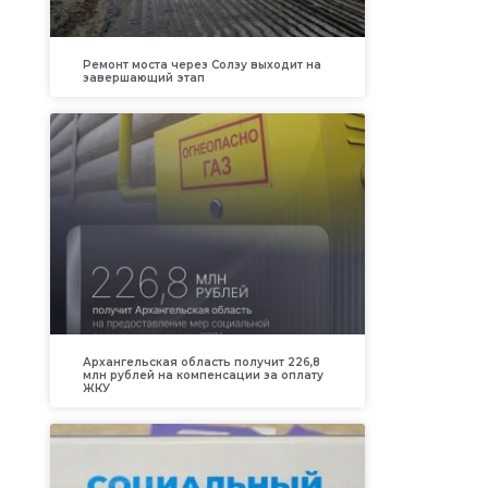
Ремонт моста через Солзу выходит на
завершающий этап
Архангельская область получит 226,8
млн рублей на компенсации за оплату
ЖКУ