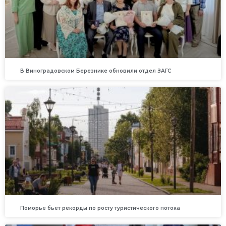
В Виноградовском Березнике обновили отдел ЗАГС
Поморье бьет рекорды по росту туристического потока