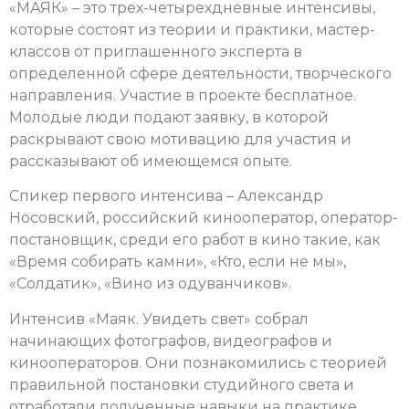
«МАЯК» – это трех-четырехдневные интенсивы,
которые состоят из теории и практики, мастер-
классов от приглашенного эксперта в
определенной сфере деятельности, творческого
направления. Участие в проекте бесплатное.
Молодые люди подают заявку, в которой
раскрывают свою мотивацию для участия и
рассказывают об имеющемся опыте.
Спикер первого интенсива – Александр
Носовский, российский кинооператор, оператор-
постановщик, среди его работ в кино такие, как
«Время собирать камни», «Кто, если не мы»,
«Солдатик», «Вино из одуванчиков».
Интенсив «Маяк. Увидеть свет» собрал
начинающих фотографов, видеографов и
кинооператоров. Они познакомились
с теорией
правильной постановки студийного света и
отработали полученные навыки на практике.