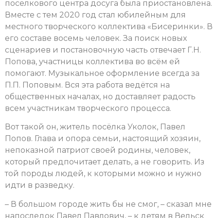
поселкового центра досуга была приостановлена.
Вместе с тем 2020 год стал юбилейным для
местного творческого коллектива «Бисеринки». В
его составе восемь человек. За поиск новых
сценариев и постановочную часть отвечает Г.Н.
Попова, участницы коллектива во всём ей
помогают. Музыкальное оформление всегда за
П.П. Поповым. Вся эта работа ведётся на
общественных началах, но доставляет радость
всем участникам творческого процесса.
Вот такой он, житель посёлка Уколок, Павел
Попов. Глава и опора семьи, настоящий хозяин,
непоказной патриот своей родины, человек,
который предпочитает делать, а не говорить. Из
той породы людей, к которыми можно и нужно
идти в разведку.
– В большом городе жить бы не смог, – сказал мне
напоследок Павел Павлович, – к детям в Вельск