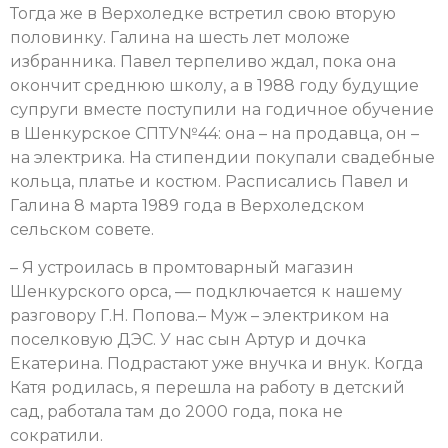
Тогда же в Верхоледке встретил свою вторую
половинку. Галина на шесть лет моложе
избранника. Павел терпеливо ждал, пока она
окончит среднюю школу, а в 1988 году будущие
супруги вместе поступили на годичное обучение
в Шенкурское СПТУ№44: она – на продавца, он –
на электрика. На стипендии покупали свадебные
кольца, платье и костюм. Расписались Павел и
Галина 8 марта 1989 года в Верхоледском
сельском совете.
– Я устроилась в промтоварный магазин
Шенкурского орса, — подключается к нашему
разговору Г.Н. Попова.– Муж – электриком на
поселковую ДЭС. У нас сын Артур и дочка
Екатерина. Подрастают уже внучка и внук. Когда
Катя родилась, я перешла на работу в детский
сад, работала там до 2000 года, пока не
сократили.