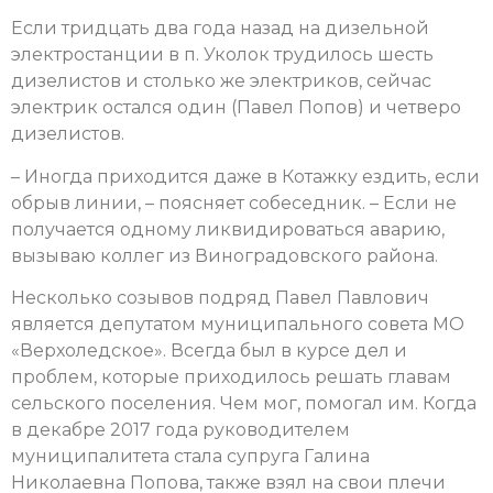
Если тридцать два года назад на дизельной
электростанции в п. Уколок трудилось шесть
дизелистов и столько же электриков, сейчас
электрик остался один (Павел Попов) и четверо
дизелистов.
– Иногда приходится даже в Котажку ездить, если
обрыв линии, – поясняет собеседник. – Если не
получается одному ликвидироваться аварию,
вызываю коллег из Виноградовского района.
Несколько созывов подряд Павел Павлович
является депутатом муниципального совета МО
«Верхоледское». Всегда был в курсе дел и
проблем, которые приходилось решать главам
сельского поселения. Чем мог, помогал им. Когда
в декабре 2017 года руководителем
муниципалитета стала супруга Галина
Николаевна Попова, также взял на свои плечи