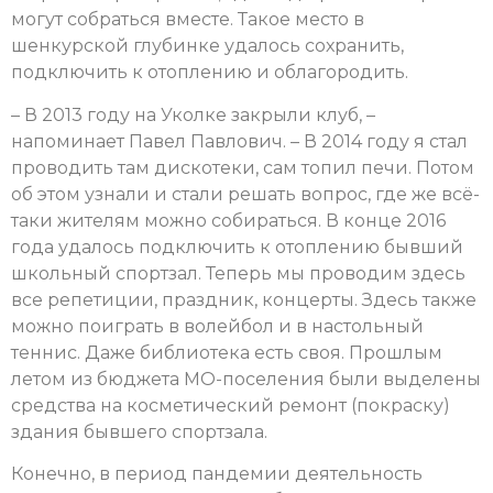
могут собраться вместе. Такое место в
шенкурской глубинке удалось сохранить,
подключить к отоплению и облагородить.
– В 2013 году на Уколке закрыли клуб, –
напоминает Павел Павлович. – В 2014 году я стал
проводить там дискотеки, сам топил печи. Потом
об этом узнали и стали решать вопрос, где же всё-
таки жителям можно собираться. В конце 2016
года удалось подключить к отоплению бывший
школьный спортзал. Теперь мы проводим здесь
все репетиции, праздник, концерты. Здесь также
можно поиграть в волейбол и в настольный
теннис. Даже библиотека есть своя. Прошлым
летом из бюджета МО-поселения были выделены
средства на косметический ремонт (покраску)
здания бывшего спортзала.
Конечно, в период пандемии деятельность