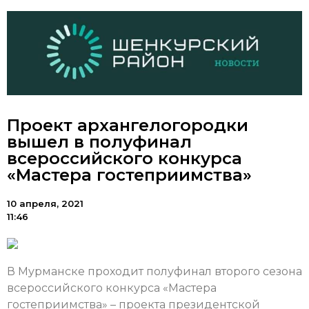
Проект архангелогородки
вышел в полуфинал
всероссийского конкурса
«Мастера гостеприимства»
10 апреля, 2021
11:46
В Мурманске проходит полуфинал второго сезона
всероссийского конкурса «Мастера
гостеприимства» – проекта президентской