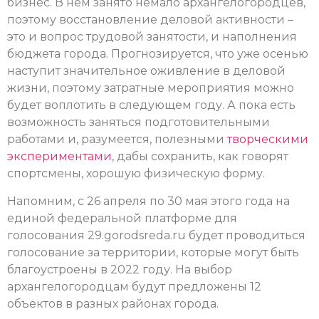
бизнес. В нем занято немало архангелогородцев,
поэтому восстановление деловой активности –
это и вопрос трудовой занятости, и наполнения
бюджета города. Прогнозируется, что уже осенью
наступит значительное оживление в деловой
жизни, поэтому затратные мероприятия можно
будет воплотить в следующем году. А пока есть
возможность заняться подготовительными
работами и, разумеется, полезными
творческими
экспериментами
, дабы сохранить, как говорят
спортсмены, хорошую физическую форму.
Напомним, с 26 апреля по 30 мая этого года на
единой федеральной платформе для
голосования 29.gorodsreda.ru будет проводиться
голосование за территории, которые могут быть
благоустроены в 2022 году. На выбор
архангелогородцам будут предложены 12
объектов в разных районах города.