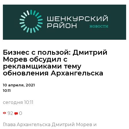
Бизнес с пользой: Дмитрий
Морев обсудил с
рекламщиками тему
обновления Архангельска
10 апреля, 2021
10:11
сегодня 10:11
92
0
Глава Архангельска Дмитрий Морев и