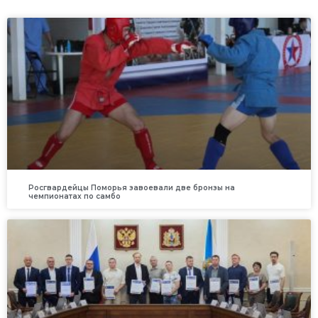
Росгвардейцы Поморья завоевали две бронзы на
чемпионатах по самбо