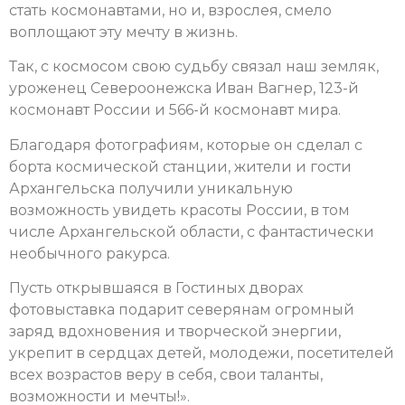
стать космонавтами, но и, взрослея, смело
воплощают эту мечту в жизнь.
Так, с космосом свою судьбу связал наш земляк,
уроженец Североонежска Иван Вагнер, 123-й
космонавт России и 566-й космонавт мира.
Благодаря фотографиям, которые он сделал с
борта космической станции, жители и гости
Архангельска получили уникальную
возможность увидеть красоты России, в том
числе Архангельской области, с фантастически
необычного ракурса.
Пусть открывшаяся в Гостиных дворах
фотовыставка подарит северянам огромный
заряд вдохновения и творческой энергии,
укрепит в сердцах детей, молодежи, посетителей
всех возрастов веру в себя, свои таланты,
возможности и мечты!».