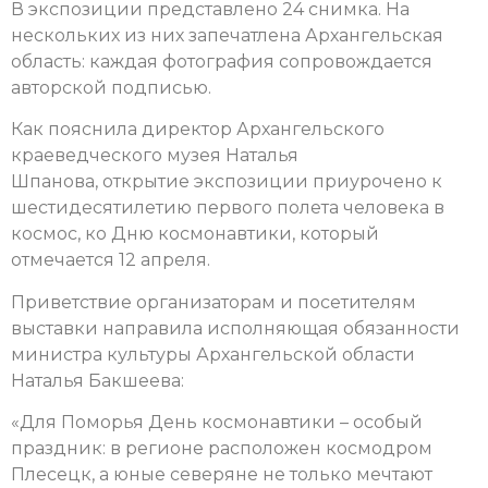
В экспозиции представлено 24 снимка. На
нескольких из них запечатлена Архангельская
область: каждая фотография сопровождается
авторской подписью.
Как пояснила директор Архангельского
краеведческого музея Наталья
Шпанова, открытие экспозиции приурочено к
шестидесятилетию первого полета человека в
космос, ко Дню космонавтики, который
отмечается 12 апреля.
Приветствие организаторам и посетителям
выставки направила исполняющая обязанности
министра культуры Архангельской области
Наталья Бакшеева:
«Для Поморья День космонавтики – особый
праздник: в регионе расположен космодром
Плесецк, а юные северяне не только мечтают