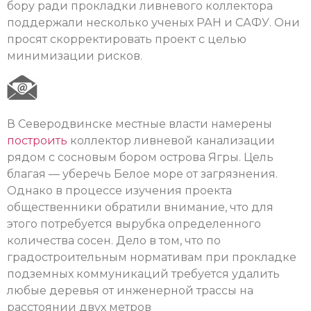
бору ради прокладки ливневого коллектора
поддержали несколько ученых РАН и САФУ. Они
просят скорректировать проект с целью
минимизации рисков.
В Северодвинске местные власти намерены
построить
коллектор ливневой канализации
рядом с сосновым бором острова Ягры. Цель
благая — уберечь Белое море от загрязнения.
Однако в процессе изучения проекта
общественники обратили внимание, что для
этого потребуется вырубка определенного
количества сосен. Дело в том, что по
градостроительным нормативам при прокладке
подземных коммуникаций требуется удалить
любые деревья от инженерной трассы на
расстоянии двух метров