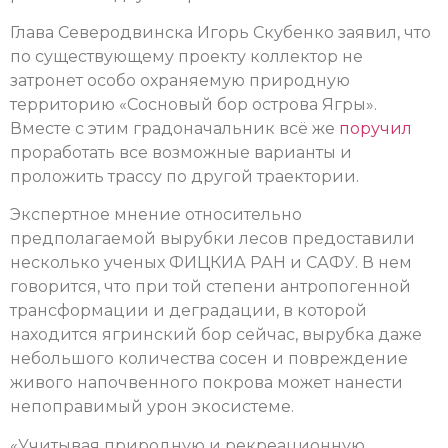
Глава Северодвинска Игорь Скубенко заявил, что
по существующему проекту коллектор не
затронет особо охраняемую природную
территорию «Сосновый бор острова Ягры».
Вместе с этим градоначальник всё же
поручил
проработать все возможные варианты и
проложить трассу по другой траектории.
Экспертное мнение относительно
предполагаемой вырубки лесов предоставили
несколько ученых ФИЦКИА РАН и САФУ. В нем
говорится, что при той степени антропогенной
трансформации и деградации, в которой
находится ягринский бор сейчас, вырубка даже
небольшого количества сосен и повреждение
живого напочвенного покрова может нанести
непоправимый урон экосистеме.
«Учитывая природную и рекреационную