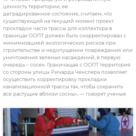
ценность территории, её
деградированное состояние, считаем, что
существующий на текущий момент проект
прокладки части трассы для коллектора в
границах ООПТ должен быть скорректирован с
минимизацией экологических рисков при
строительстве и недопущении повреждения или
уничтожения зеленых насаждений, в первую
очередь – сосен. Граничащая с ООПТ территория
со стороны улицы Ричарда Ченслера позволяет
осуществить корректировку прокладки
канализационной трассы так, чтобы сохранить
все растущие вблизи сосны», — говорят ученые.