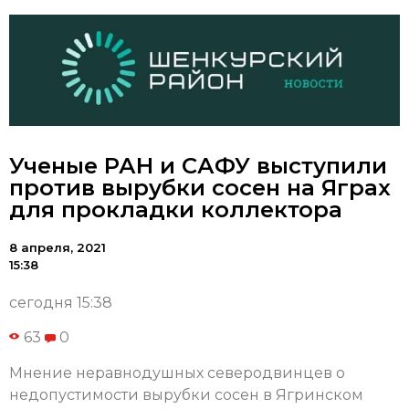
Ученые РАН и САФУ выступили
против вырубки сосен на Яграх
для прокладки коллектора
8 апреля, 2021
15:38
сегодня 15:38
63
0
Мнение неравнодушных северодвинцев о
недопустимости вырубки сосен в Ягринском