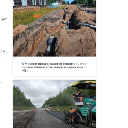
чет
ия,
-
В Мезени продолжается строительство
биотопливной котельной мощностью 3
МВт
–