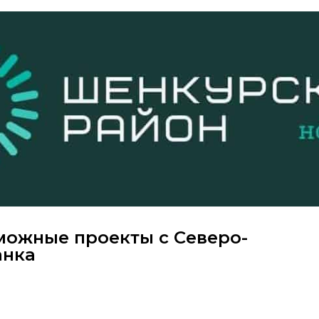
можные проекты с Северо-
анка