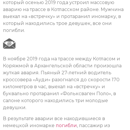
который осенью 2019 года устроил массовую
аварию на трассе в Котласском районе. Мужчина
выехал на «встречку» и протаранил иномарку, в
который находились трое девушек, все они
погибли.
В ноябре 2019 года на трассе между Котласом и
Коряжмой в Архангельской области произошла
жуткая авария. Пьяный 27-летний водитель
кроссовера «Ауди» разогнался до скорости 170
километров в час, выехал на «встречку» и
буквально протаранил «Фольксваген Поло», в
салоне которого находились три молодые
девушки.
В результате аварии все находившиеся в
немецкой иномарке
погибли
, пассажир из