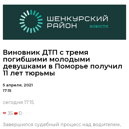
Виновник ДТП с тремя
погибшими молодыми
девушками в Поморье получил
11 лет тюрьмы
5 апреля, 2021
17:15
сегодня 17:15
35
0
Завершился судебный процесс над водителем,