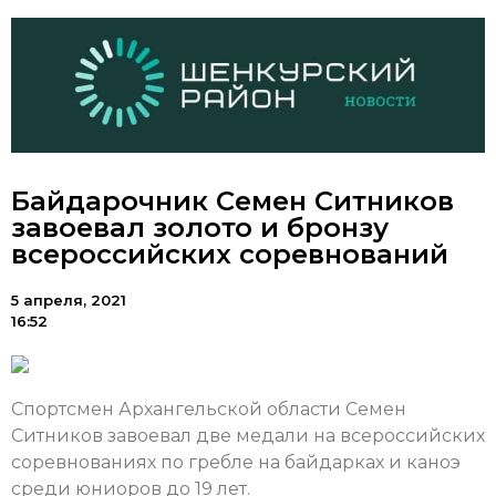
Байдарочник Семен Ситников
завоевал золото и бронзу
всероссийских соревнований
5 апреля, 2021
16:52
Спортсмен Архангельской области Семен
Ситников завоевал две медали на всероссийских
соревнованиях по гребле на байдарках и каноэ
среди юниоров до 19 лет.