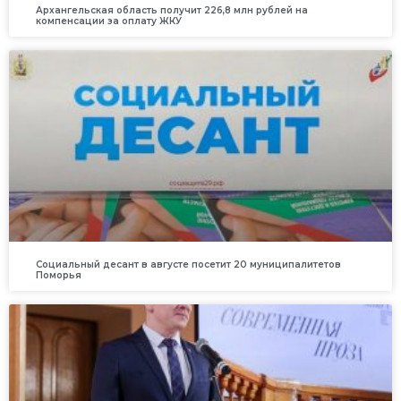
Архангельская область получит 226,8 млн рублей на
компенсации за оплату ЖКУ
Социальный десант в августе посетит 20 муниципалитетов
Поморья