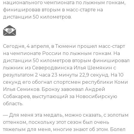
национального чемпионата по лыжным гонкам,
финишировав вторым в масс-старте на
дистанции 50 километров.
Сегодня, 4 апреля, в Тюмени прошел масс-старт
на чемпионате России по лыжным гонкам. На
дистанции 50 километров вторым финишировал
лыжник из Северодвинска Илья Шемякин с
результатом 2 часа 23 минуты 22,9 секунд. На 10
секунд его обогнал спортсмен республики Коми
Илья Семиков. Бронзу завоевал Андрей
Собакарев, выступающий за Новосибирскую
область.
— Для меня эта медаль, можно сказать, с золотым
оттенком, поскольку этот сезон был очень
тяжелым для меня, многие знают об этом. Болел