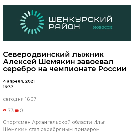
Северодвинский лыжник
Алексей Шемякин завоевал
серебро на чемпионате России
4 апреля, 2021
16:37
сегодня 16:37
73
0
Спортсмен Архангельской области Илья
Шемякин стал серебряным призером