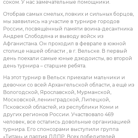
соком. У нас замечательные помощники.
Отобрав самых смелых, ловких и сильных борцов,
мы заявились на участие в турнире городов
России, посвящённый памяти воина-десантника
Андрея Слободяна и выводу войск из
Афганистана. Он проходил в феврале в южной
столице нашей области , в г. Вельске. В первый
день поехали самые юные дзюдоисты, во второй
день турнира – старшие ребята.
На этот турнир в Вельск приехали мальчики и
девочки со всей Архангельской области, а ещё из
Вологодской, Ярославской, Мурманской,
Московской, ленинградской, Липецкой,
Псковской областей, из республики Коми и
других регионов России. Участвовало 469
человек, все остались довольные организацией
турнира. Его спонсорами выступили группа
«Титан» и партия ЛДПР. Всех победителей