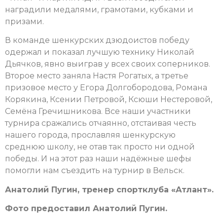
наградили медалями, грамотами, кубками и
призами.
В команде шенкурских дзюдоистов победу
одержал и показал лучшую технику Николай
Дьячков, явно выиграв у всех своих соперников.
Второе место заняла Настя Рогатых, а третье
призовое место у Егора Долгобородова, Романа
Корякина, Ксении Петровой, Ксюши Нестеровой,
Семёна Гречишникова. Все наши участники
турнира сражались отчаянно, отстаивая честь
нашего города, прославляя шенкурскую
среднюю школу, не отав так просто ни одной
победы. И на этот раз наши надёжные шефы
помогли нам съездить на турнир в Вельск.
Анатолий Пугин, тренер спортклуба «Атлант».
Фото предоставил Анатолий Пугин.