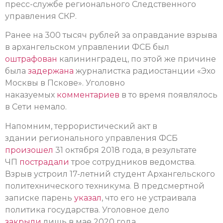
пресс-службе регионального Следственного
управления СКР.
Ранее на 300 тысяч рублей за оправдание взрыва
в архангельском управлении ФСБ был
оштрафован
калининградец, по этой же причине
была
задержана
журналистка радиостанции «Эхо
Москвы в Пскове». Уголовно
наказуемых
комментариев
в то время появлялось
в Сети немало.
Напомним, террористический акт в
здании регионального управления ФСБ
произошел
31 октября 2018 года, в результате
ЧП
пострадали
трое сотрудников ведомства.
Взрыв устроил 17-летний студент Архангельского
политехнического техникума. В предсмертной
записке парень
указал
, что его не устраивала
политика государства. Уголовное дело
закрыли
лишь в мае 2020 года.