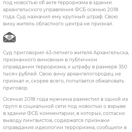
под новостью об акте терроризма в здании
архангельского управления ФСБ осенью 2018
года. Суд назначил ему крупный штраф. Свою
вину житель областного центра не признал.
Суд приговорил 43-летнего жителя Архангельска,
признанного виновным в публичном
оправдании терроризма, к штрафу в размере 350
тысяч рублей. Свою вину архангелогородец не
признал и, скорее всего, попытается обжаловать
приговор.
Осенью 2018 года мужчина разместил в одной из
групп в социальной сети под новостью о взрыве
в здании ФСБ комментарии, в которых, согласно
выводу лингвистов, содержатся признаки
оправдания идеологии терроризма, сообщили в