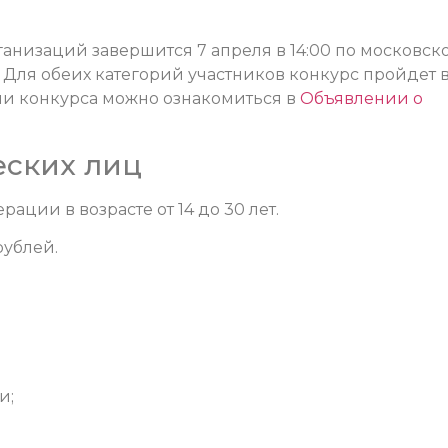
анизаций завершится 7 апреля в 14:00 по московск
0. Для обеих категорий участников конкурс пройдет 
и конкурса можно ознакомиться в
Объявлении о
еских лиц
ации в возрасте от 14 до 30 лет.
рублей.
и;