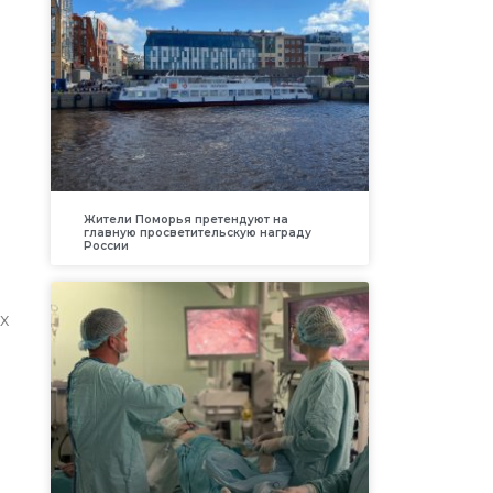
Жители Поморья претендуют на
главную просветительскую награду
России
х