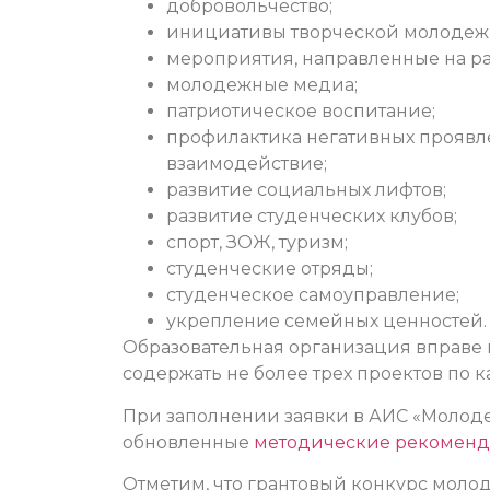
добровольчество;
инициативы творческой молодеж
мероприятия, направленные на р
молодежные медиа;
патриотическое воспитание;
профилактика негативных прояв
взаимодействие;
развитие социальных лифтов;
развитие студенческих клубов;
спорт, ЗОЖ, туризм;
студенческие отряды;
студенческое самоуправление;
укрепление семейных ценностей.
Образовательная организация вправе п
содержать не более трех проектов по 
При заполнении заявки в АИС «Молод
обновленные
методические рекоменд
Отметим, что грантовый конкурс мол