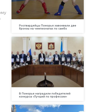
ому
в
Росгвардейцы Поморья завоевали две
бронзы на чемпионатах по самбо
В Поморье наградили победителей
конкурса «Лучший по профессии»