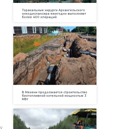
Торакальные хирурги Архангельского
онкодиспансера ежегодно выполняют
более 400 операций
В Мезени продолжается строительство
биотопливной котельной мощностью 3
МВт
у