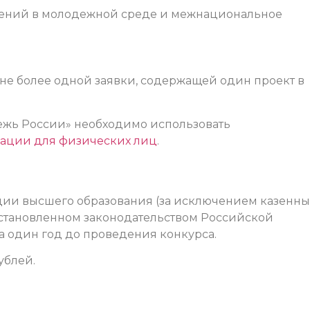
лений в молодежной среде и межнациональное
не более одной заявки, содержащей один проект в
ежь России» необходимо использовать
ации для физических лиц
.
ции высшего образования (за исключением казенны
установленном законодательством Российской
а один год до проведения конкурса.
ублей.