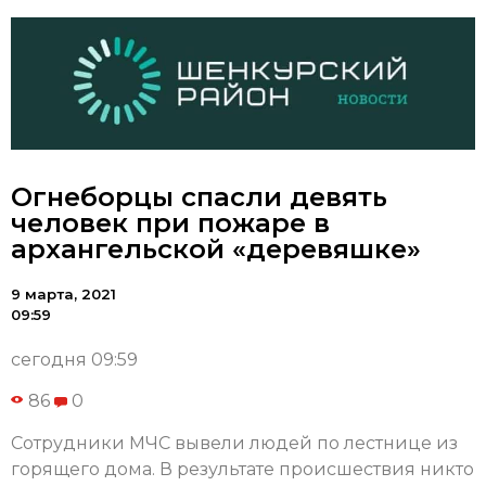
Огнеборцы спасли девять
человек при пожаре в
архангельской «деревяшке»
9 марта, 2021
09:59
сегодня 09:59
86
0
Сотрудники МЧС вывели людей по лестнице из
горящего дома. В результате происшествия никто