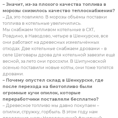
– Значит, из-за плохого качества топлива в
морозы снизилось качество теплоснабжения?
– Да, это повлияло. В морозы объёмы поставки
топлива в котельные увеличились.
Мы снабжаем топливом котельные в СХТ,
Ровдино, в Наводово, четыре в Шенкурске, все
они работают на древесных измельчённых
отходах. Две котельные снабжаем дровами – в
селе Шеговары дрова для котельной завезли ещё
весной, за лето они просохли. В Шипуновской
осенью поставили новые котлы, они тоже топятся
дровами.
– Почему опустел склад в Шенкурске, где
после перехода на биотопливо были
огромные кучи опилок, которые
переработчики поставляли бесплатно?
– Древесное топливо мы давно покупаем –
опилки, стружку, горбыль. В этом году нам