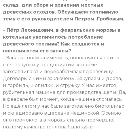
склад для сбора и хранения местных
древесных отходов. Обсуждаем топливную
тему с его руководителем Петром Гробовым.
– Пётр Леонидович, в февральские морозы в
котельных увеличилось потребление
древесного топлива? Как создаются и
пополняются его запасы?
– Запасы топлива имелись, пополняются они за
счёт покупки у предприятий, которые
заготавливают и перерабатывают древесину.
Договоры с ними заключены. Закупаем и дрова,
и горбыль, и опилки, и стружку. У нас имеется
рубительная машина для производства щепы. Да,
в феврале был момент, когда машина сломалась.
Но ещё летом у нас было заготовлено биотопливо
и складировано в деревне Чащинской. Осенью
оно промокло, а в морозы сильно промёрзло,
поэтому качество топлива было хуже.