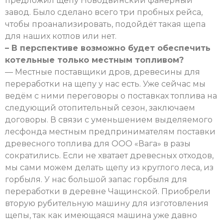
предложил щепу Новодвинский фанерный
завод. Было сделано всего три пробных рейса,
чтобы проанализировать, подойдёт такая щепа
для наших котлов или нет.
– В перспективе возможно будет обеспечить
котельные только местным топливом?
— Местные поставщики дров, древесины для
переработки на щепу у нас есть. Уже сейчас мы
ведём с ними переговоры о поставках топлива на
следующий отопительный сезон, заключаем
договоры. В связи с уменьшением выделяемого
лесфонда местным предпринимателям поставки
древесного топлива для ООО «Вага» в разы
сократились. Если не хватает древесных отходов,
мы сами можем делать щепу из круглого леса, из
горбыля. У нас большой запас горбыля для
переработки в деревне Чащинской. Приобрели
вторую рубительную машину для изготовления
щепы, так как имеющаяся машина уже давно