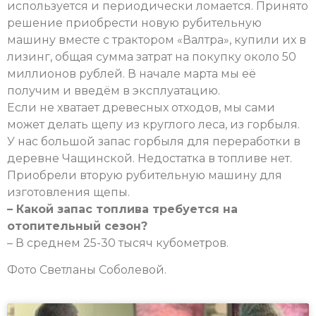
используется и периодически ломается. Принято
решение приобрести новую рубительную
машину вместе с трактором «Валтра», купили их в
лизинг, общая сумма затрат на покупку около 50
миллионов рублей. В начале марта мы её
получим и введём в эксплуатацию.
Если не хватает древесных отходов, мы сами
может делать щепу из круглого леса, из горбыля.
У нас большой запас горбыля для переработки в
деревне Чащинской. Недостатка в топливе нет.
Приобрели вторую рубительную машину для
изготовления щепы.
– Какой запас топлива требуется на
отопительный сезон?
– В среднем 25-30 тысяч кубометров.
Фото Светланы Соболевой.